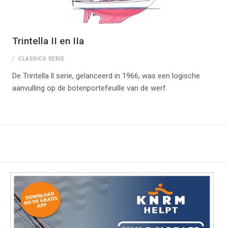
Trintella II en IIa
CLASSICS SERIE
De Trintella ll serie, gelanceerd in 1966, was een logische
aanvulling op de botenportefeuille van de werf.