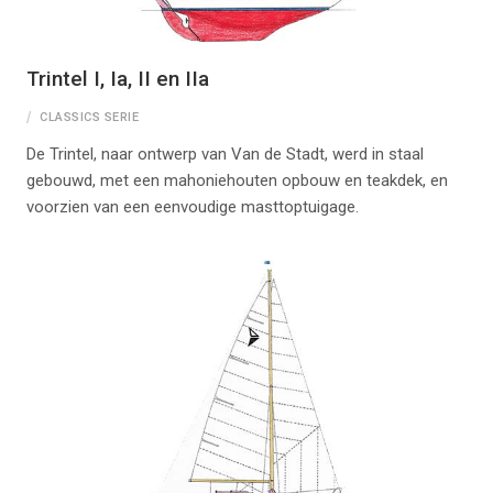
Trintel I, Ia, II en IIa
CLASSICS SERIE
De Trintel, naar ontwerp van Van de Stadt, werd in staal
gebouwd, met een mahoniehouten opbouw en teakdek, en
voorzien van een eenvoudige masttoptuigage.