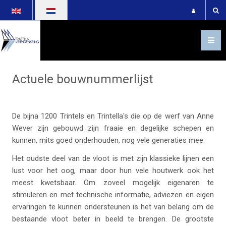
Selecteer de taal
Actuele bouwnummerlijst
De bijna 1200 Trintels en Trintella's die op de werf van Anne
Wever zijn gebouwd zijn fraaie en degelijke schepen en
kunnen, mits goed onderhouden, nog vele generaties mee.
Het oudste deel van de vloot is met zijn klassieke lijnen een
lust voor het oog, maar door hun vele houtwerk ook het
meest kwetsbaar. Om zoveel mogelijk eigenaren te
stimuleren en met technische informatie, adviezen en eigen
ervaringen te kunnen ondersteunen is het van belang om de
bestaande vloot beter in beeld te brengen. De grootste