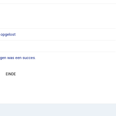
 opgelost
ngen was een succes.
EINDE