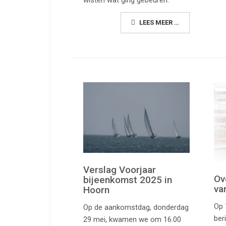
LEES MEER …
Verslag Voorjaar
Ov
bijeenkomst 2025 in
va
Hoorn
Op 
Op de aankomstdag, donderdag
ber
29 mei, kwamen we om 16.00