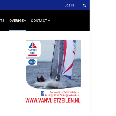
LOG IN
TS
OVERIGE
CONTACT