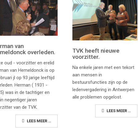
rman van
TVK heeft nieuwe
meldonck overleden.
voorzitter.
e oud - voorzitter en erelid
Na enkele jaren met een tekort
man van Hemeldonck is op
aan mensen in
bruari jl op 93 jarige leeftijd
bestuursfuncties zijn op de
rleden. Herman ( 1931 -
ledenvergadering in Antwerpen
5) was in de tachtiger en
alle problemen opgelost.
in negentiger jaren
rzitter van de TVK.
LEES MEER …
LEES MEER …