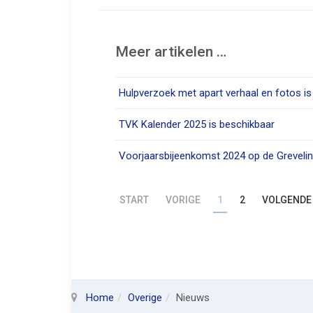
Meer artikelen …
Hulpverzoek met apart verhaal en fotos is
TVK Kalender 2025 is beschikbaar
Voorjaarsbijeenkomst 2024 op de Greveli
START
VORIGE
1
2
VOLGENDE
Home
Overige
Nieuws