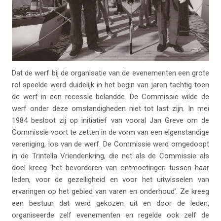
Dat de werf bij de organisatie van de evenementen een grote
rol speelde werd duidelijk in het begin van jaren tachtig toen
de werf in een recessie belandde. De Commissie wilde de
werf onder deze omstandigheden niet tot last zijn. In mei
1984 besloot zij op initiatief van vooral Jan Greve om de
Commissie voort te zetten in de vorm van een eigenstandige
vereniging, los van de werf. De Commissie werd omgedoopt
in de Trintella Vriendenkring, die net als de Commissie als
doel kreeg ‘het bevorderen van ontmoetingen tussen haar
leden, voor de gezelligheid en voor het uitwisselen van
ervaringen op het gebied van varen en onderhoud’. Ze kreeg
een bestuur dat werd gekozen uit en door de leden,
organiseerde zelf evenementen en regelde ook zelf de