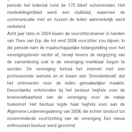
periode het ledental rond de 175 bleef schommelen. Het
mededelingenblad werd een clubblad, waarmee de
communicatie met en tussen de leden aanmerkelijk werd
verbeterd.
Acht jaar later, in 2004 kwam de voorzittershamer in handen
van Theo van Erp, die tot eind 2008 voorzitter zou blijven. In
die periode nam de maatschappelijke belangstelling voor het
verenigingsleven verder af, terwijl tevens de vergrijzing van
de samenleving ook in de vereniging merkbaar begon te
worden. De vereniging betrad het internet met een
professionele website en er kwam een ‘Smoelenboek’ dat
het ontmoeten voor de leden gemakkelijker maakte.
Desondanks ontstonden bij het bestuur twijfels over de
levensvatbaarheid van de vereniging voor de nabije
toekomst. Het bestuur legde haar twijfels voor aan de
Algemene Ledenvergadering van 2008, die echter besloot tot
onverminderde voortzetting van de vereniging. Een nieuw
enthousiast bestuur werd gevormd.