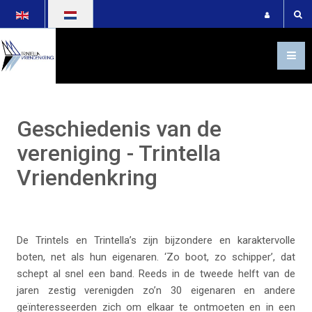
Selecteer de taal
Geschiedenis van de
vereniging - Trintella
Vriendenkring
De Trintels en Trintella’s zijn bijzondere en karaktervolle
boten, net als hun eigenaren. ‘Zo boot, zo schipper’, dat
schept al snel een band. Reeds in de tweede helft van de
jaren zestig verenigden zo’n 30 eigenaren en andere
geïnteresseerden zich om elkaar te ontmoeten en in een