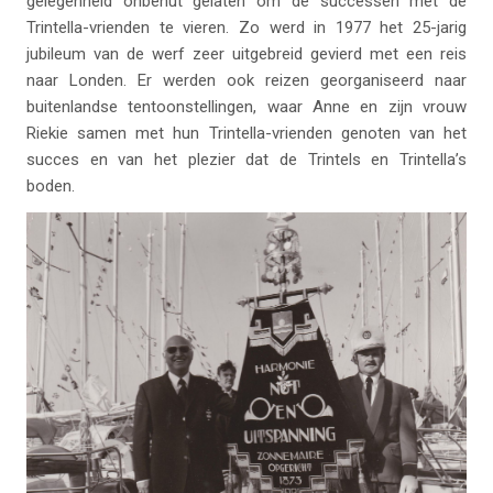
gelegenheid onbenut gelaten om de successen met de
Trintella-vrienden te vieren. Zo werd in 1977 het 25-jarig
jubileum van de werf zeer uitgebreid gevierd met een reis
naar Londen. Er werden ook reizen georganiseerd naar
buitenlandse tentoonstellingen, waar Anne en zijn vrouw
Riekie samen met hun Trintella-vrienden genoten van het
succes en van het plezier dat de Trintels en Trintella’s
boden.