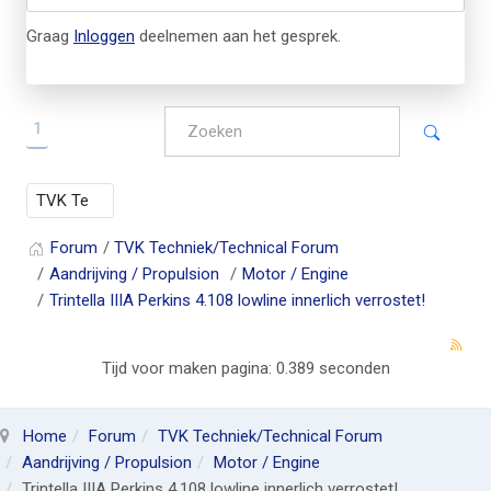
Graag
Inloggen
deelnemen aan het gesprek.
1
Forum
TVK Techniek/Technical Forum
Aandrijving / Propulsion
Motor / Engine
Trintella IIIA Perkins 4.108 lowline innerlich verrostet!
Tijd voor maken pagina: 0.389 seconden
Home
Forum
TVK Techniek/Technical Forum
Aandrijving / Propulsion
Motor / Engine
Trintella IIIA Perkins 4.108 lowline innerlich verrostet!