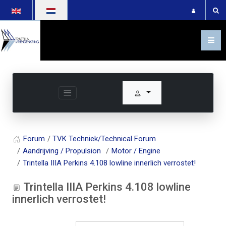
Selecteer de taal
Forum
TVK Techniek/Technical Forum
Aandrijving / Propulsion
Motor / Engine
Trintella IIIA Perkins 4.108 lowline innerlich verrostet!
Trintella IIIA Perkins 4.108 lowline
innerlich verrostet!