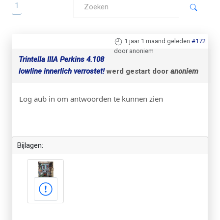
1
1 jaar 1 maand geleden
#172
door anoniem
Trintella IIIA Perkins 4.108
lowline innerlich verrostet!
werd gestart door
anoniem
Log aub in om antwoorden te kunnen zien
Bijlagen: