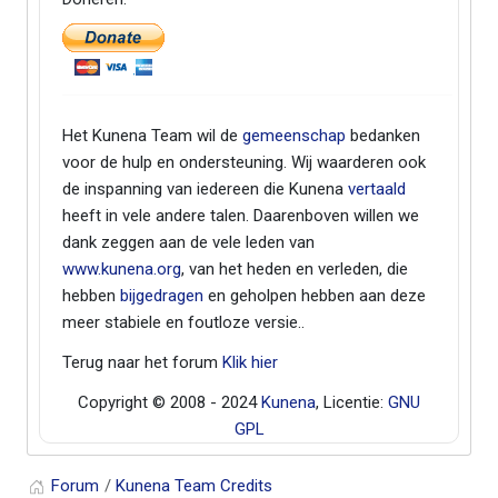
Het Kunena Team wil de
gemeenschap
bedanken
voor de hulp en ondersteuning. Wij waarderen ook
de inspanning van iedereen die Kunena
vertaald
heeft in vele andere talen. Daarenboven willen we
dank zeggen aan de vele leden van
www.kunena.org
, van het heden en verleden, die
hebben
bijgedragen
en geholpen hebben aan deze
meer stabiele en foutloze versie..
Terug naar het forum
Klik hier
Copyright © 2008 - 2024
Kunena
, Licentie:
GNU
GPL
Forum
Kunena Team Credits