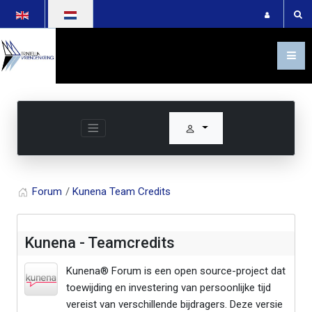
Selecteer de taal
Forum
Kunena Team Credits
Kunena - Teamcredits
Kunena® Forum is een open source-project dat
toewijding en investering van persoonlijke tijd
vereist van verschillende bijdragers. Deze versie