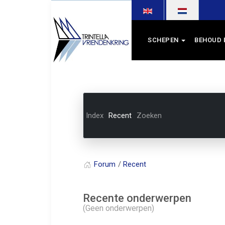
Selecteer de taal
SCHEPEN
BEHOUD 
Index
Recent
Zoeken
Forum
Recent
Recente onderwerpen
(Geen onderwerpen)