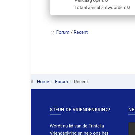
Vandaag open:
0
Totaal aantal antwoorden:
0
Forum
Recent
Home
Forum
Recent
STEUN DE VRIENDENKRING!
NE
Wordt nu lid van de Trintella
Vriendenkring en help ons het