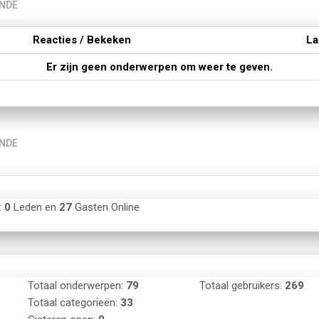
INDE
Reacties / Bekeken
La
Er zijn geen onderwerpen om weer te geven.
INDE
:
0
Leden en
27
Gasten Online
Totaal onderwerpen:
79
Totaal gebruikers:
269
Totaal categorieën:
33