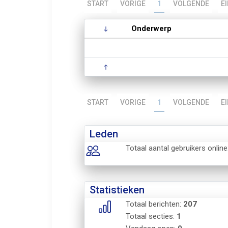
START
VORIGE
1
VOLGENDE
E
Onderwerp
START
VORIGE
1
VOLGENDE
E
Leden
Totaal aantal gebruikers online
Statistieken
Totaal berichten:
207
Totaal secties:
1