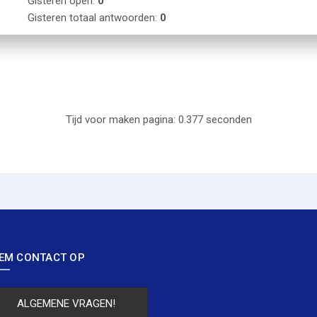
Gisteren open:
0
Gisteren totaal antwoorden:
0
Tijd voor maken pagina: 0.377 seconden
EM CONTACT OP
ALGEMENE VRAGEN!