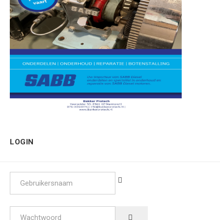
LOGIN
Gebruikersnaam
Wachtwoord
SHOW PASSWORD