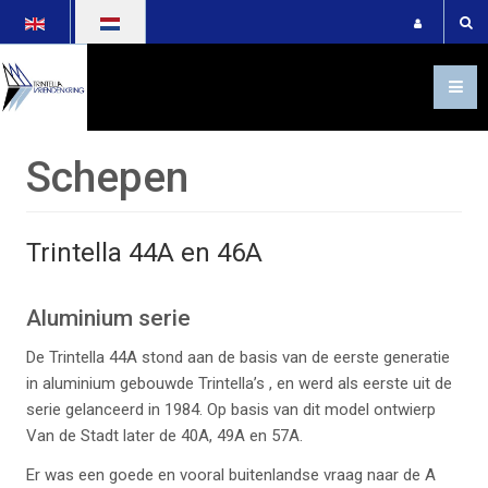
Selecteer de taal
Schepen
Trintella 44A en 46A
Aluminium serie
De Trintella 44A stond aan de basis van de eerste generatie
in aluminium gebouwde Trintella’s , en werd als eerste uit de
serie gelanceerd in 1984. Op basis van dit model ontwierp
Van de Stadt later de 40A, 49A en 57A.
Er was een goede en vooral buitenlandse vraag naar de A