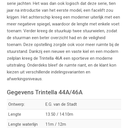
serie jachten. Het was dan ook logisch dat deze serie, tien
jaar na introductie van het eerste model, een facelift zou
krijgen. Het achterschip kreeg een moderner uiterlijk met een
meer negatieve spiegel, waardoor de lengte met enkele voet
toenam. Verder kreeg de stuurkuip twee stuurwielen, zodat
de stuurman een beter overzicht had en de veiligheid
toenam. Deze opstelling zorgde ook voor meer ruimte bij de
stuurstand. Dankzij een nieuwe en vaste kiel en een modern
zeilplan kreeg de Trintella 46A een sportieve en moderne
uitstraling. Onderdeks bleef de ruimte riant, en de klant kon
kiezen uit verschillende indelingsvarianten en
afwerkingsniveaus.
Gegevens Trintella 44A/46A
Ontwerp:
E.G. van de Stadt
Lengte
13.50 / 14.10m
Lengte waterlijn
11m / 12m
288-tr44a-interieur