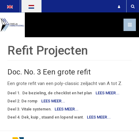
Selecteer de taal
Refit Projecten
Doc. No. 3 Een grote refit
Een grote refit van een poly-classic zeiljacht van A tot Z.
Deel 1. De bezieling, de checklist en het plan
LEES MEER...
Deel 2. De romp
LEES MEER...
Deel 3. Vitale systemen.
LEES MEER...
Deel 4. Dek, kuip , staand en lopend want.
LEES MEER...