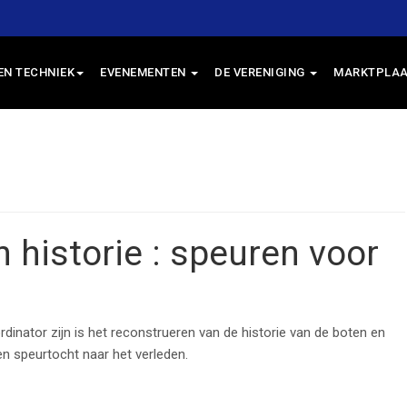
EN TECHNIEK
EVENEMENTEN
DE VERENIGING
MARKTPLAA
un historie : speuren voor
dinator zijn is het reconstrueren van de historie van de boten en
en speurtocht naar het verleden.