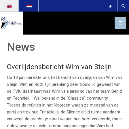
Select your language
News
Overlijdensbericht Wim van Steijn
Op 13 juni bereikte ons het bericht van overljden van Wim van
Steijn.
Wim en Ruth zijn jarenlang zeer trouw lid geweest van
de TVK, daarnaast was Wim vele jaren lid van het team Behid
en Techniek. Wel bekend in de “Classics” community.
Tijdens de reünies in het Noorden waren ze meestal van de
partij en trok hun Trintella la, de Silence altijd ruime aandacht
vanwege de prachtige staat waarin hun boot verkeerde, maar
ook vanwege de vele slimme aanpassingen die Wim had