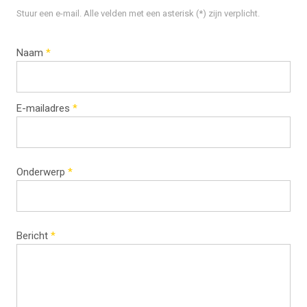
Stuur een e-mail. Alle velden met een asterisk (*) zijn verplicht.
Naam
*
E-mailadres
*
Onderwerp
*
Bericht
*